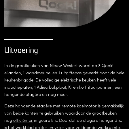
Uitvoering
In de grootkeuken van Nieuw Westert wordt op 3 Qook!
eilanden, 1 wandmeubel en 1 uitgiftepas gewerkt door de hele
keukenbrigade. De volledige elektrische keuken heeft vele
inductieplaten, 1
Adieu
bakplaat,
Kiremko
frituurpannen, een
hangende etagère en nog meer.
Deze hangende etagère met remote koelmotor is gemakkelijk
van beide kanten te gebruiken waardoor de grootkeuken
nog
efficiënter
in gebruik is. Doordat de etagère hangend is,
is het werkblad groter en vrijer voor voldoende werkruimte.