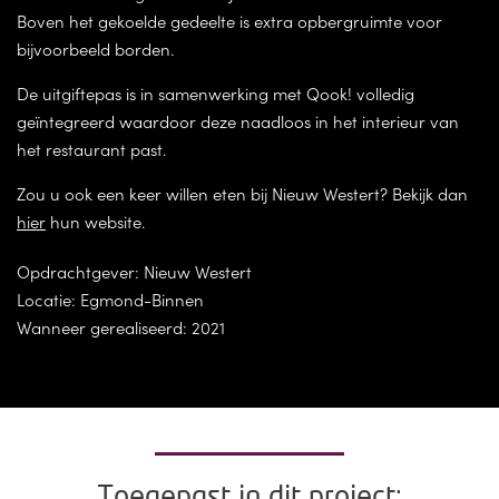
Boven het gekoelde gedeelte is extra opbergruimte voor
bijvoorbeeld borden.
De uitgiftepas is in samenwerking met Qook! volledig
geïntegreerd waardoor deze naadloos in het interieur van
het restaurant past.
Zou u ook een keer willen eten bij Nieuw Westert? Bekijk dan
hier
hun website.
Opdrachtgever: Nieuw Westert
Locatie: Egmond-Binnen
Wanneer gerealiseerd: 2021
Toegepast in dit project: