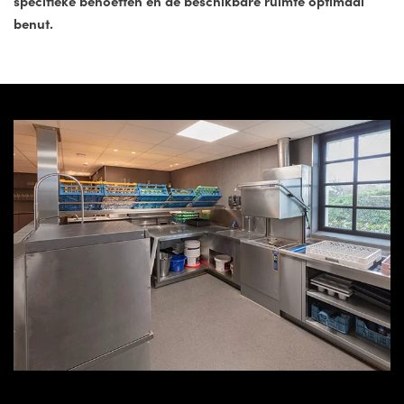
specifieke behoeften en de beschikbare ruimte optimaal
benut.