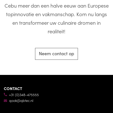
Cebu meer dan een halve eeuw aan Europese
topinnovatie en vakmanschap. Kom nu langs
en transformeer uw culinaire dromen in
realiteit!
Neem contact op
CONTACT
+31 (0)348-475555
qook@qbtec.nl