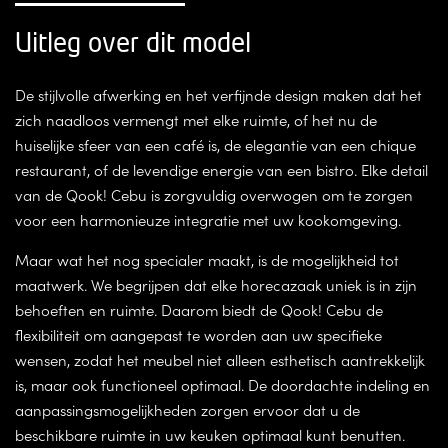
Uitleg over dit model
De stijlvolle afwerking en het verfijnde design maken dat het
zich naadloos vermengt met elke ruimte, of het nu de
huiselijke sfeer van een café is, de elegantie van een chique
restaurant, of de levendige energie van een bistro. Elke detail
van de Qook! Cebu is zorgvuldig overwogen om te zorgen
voor een harmonieuze integratie met uw kookomgeving.
Maar wat het nog specialer maakt, is de mogelijkheid tot
maatwerk. We begrijpen dat elke horecazaak uniek is in zijn
behoeften en ruimte. Daarom biedt de Qook! Cebu de
flexibiliteit om aangepast te worden aan uw specifieke
wensen, zodat het meubel niet alleen esthetisch aantrekkelijk
is, maar ook functioneel optimaal. De doordachte indeling en
aanpassingsmogelijkheden zorgen ervoor dat u de
beschikbare ruimte in uw keuken optimaal kunt benutten.