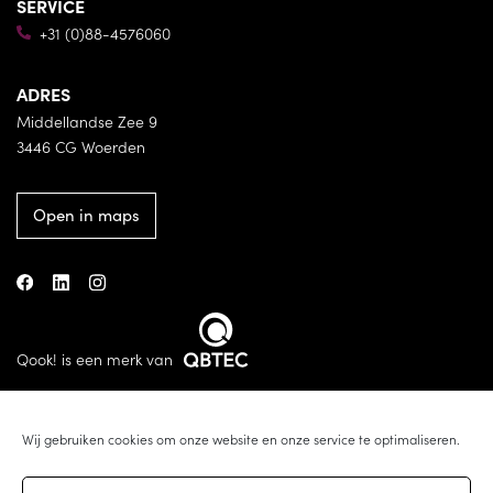
SERVICE
+31 (0)88-4576060
ADRES
Middellandse Zee 9
3446 CG Woerden
Open in maps
Qook! is een merk van
Wij gebruiken cookies om onze website en onze service te optimaliseren.