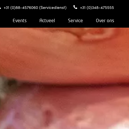
+31 (0)88-4576060 (Servicedienst)
+31 (0)348-475555
Events
Actueel
Service
Over ons