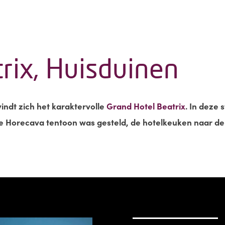
rix, Huisduinen
vindt zich het karaktervolle
Grand Hotel Beatrix
. In deze 
 de Horecava tentoon was gesteld, de hotelkeuken naar de