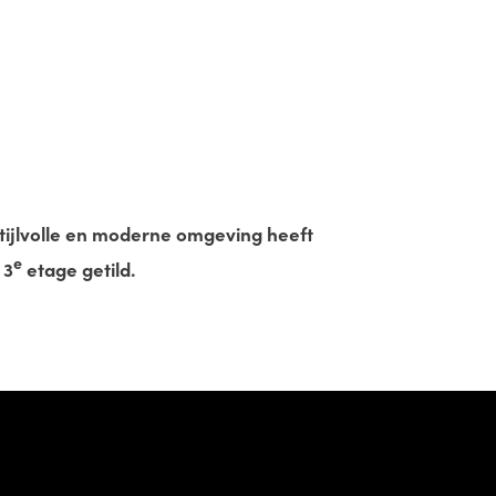
stijlvolle en moderne omgeving heeft
e
 3
etage getild.