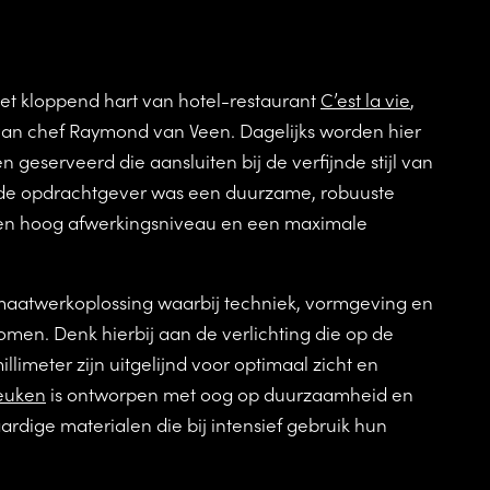
et kloppend hart van hotel-restaurant
C’est la vie
,
 van chef Raymond van Veen. Dagelijks worden hier
geserveerd die aansluiten bij de verfijnde stijl van
 de opdrachtgever was een duurzame, robuuste
een hoog afwerkingsniveau en een maximale
maatwerkoplossing waarbij techniek, vormgeving en
men. Denk hierbij aan de verlichting die op de
llimeter zijn uitgelijnd voor optimaal zicht en
euken
is ontworpen met oog op duurzaamheid en
dige materialen die bij intensief gebruik hun