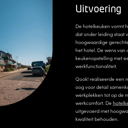
Uitvoering
De hotelkeuken vormt h
dat onder leiding staat
hoogwaardige gerechten 
het hotel. De wens van
keukenopstelling met 
werkfunctionaliteit.
Qook! realiseerde een 
oog voor detail samenko
werkplekken tot op de mi
werkcomfort. De
hotelk
uitgevoerd met hoogwaar
kwaliteit behouden.