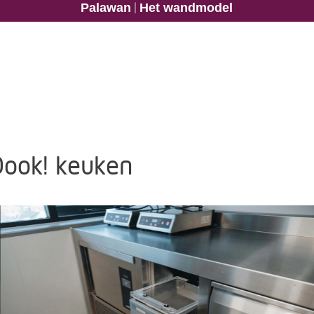
|
Palawan
Het wandmodel
Qook! keuken